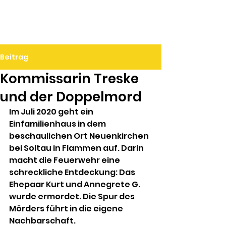
Ralf Döbele
Beitrag
Kommissarin Treske
und der Doppelmord
Im Juli 2020 geht ein 
Einfamilienhaus in dem 
beschaulichen Ort Neuenkirchen 
bei Soltau in Flammen auf. Darin 
macht die Feuerwehr eine 
schreckliche Entdeckung: Das 
Ehepaar Kurt und Annegrete G. 
wurde ermordet. Die Spur des 
Mörders führt in die eigene 
Nachbarschaft.