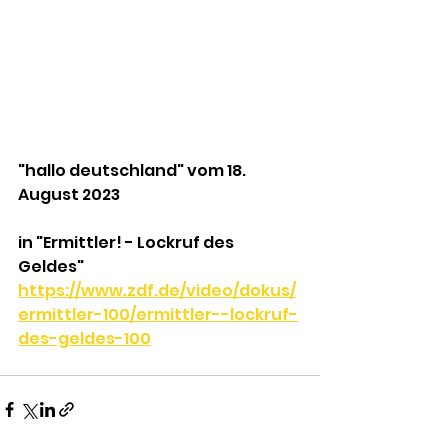
"hallo deutschland" vom 18. 
August 2023 
in "Ermittler! - Lockruf des 
Geldes"
https://www.zdf.de/video/dokus/
ermittler-100/ermittler--lockruf-
des-geldes-100