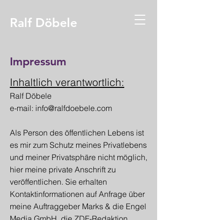
Ralf Döbele
Impressum
Inhaltlich verantwortlich:
Ralf Döbele
e-mail:
info@ralfdoebele.com
Als Person des öffentlichen Lebens ist
es mir zum Schutz meines Privatlebens
und meiner Privatsphäre nicht möglich,
hier meine private Anschrift zu
veröffentlichen. Sie erhalten
Kontaktinformationen auf Anfrage über
meine Auftraggeber
Marks & die Engel
Media GmbH
, die ZDF-Redaktion