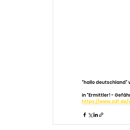
"hallo deutschland" 
in "Ermittler! - Gefäh
https://www.zdf.de/