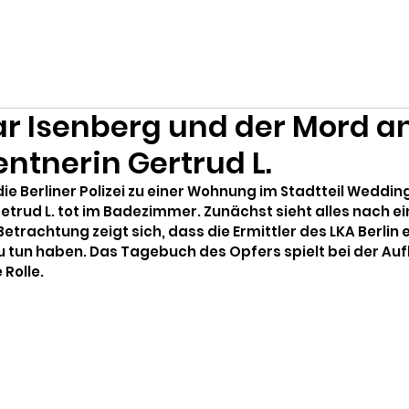
 Isenberg und der Mord an
entnerin Gertrud L.
die Berliner Polizei zu einer Wohnung im Stadtteil Weddin
retrud L. tot im Badezimmer. Zunächst sieht alles nach ei
trachtung zeigt sich, dass die Ermittler des LKA Berlin 
 tun haben. Das Tagebuch des Opfers spielt bei der Auf
Rolle.