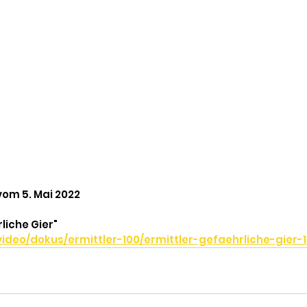
vom 5. Mai 2022
rliche Gier"
video/dokus/ermittler-100/ermittler-gefaehrliche-gier-