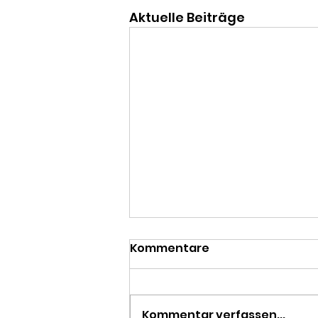
Aktuelle Beiträge
Kommentare
Kommentar verfassen...