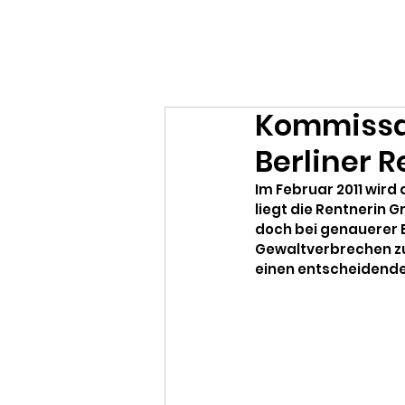
Ralf Döbele
Kommissar
Berliner R
Im Februar 2011 wird 
liegt die Rentnerin G
doch bei genauerer Be
Gewaltverbrechen zu
einen entscheidende 