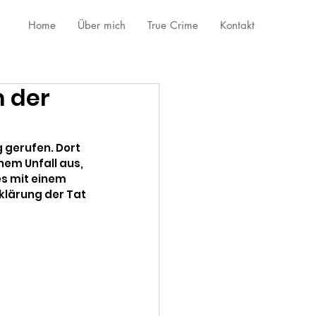
Home
Über mich
True Crime
Kontakt
 der
g gerufen. Dort 
nem Unfall aus, 
es mit einem 
klärung der Tat 