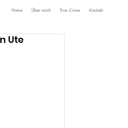
Home
Über mich
True Crime
Kontakt
n Ute