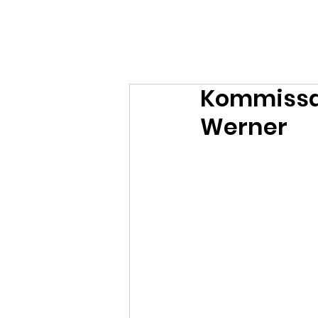
Ralf Döbele
Kommissar
Werner