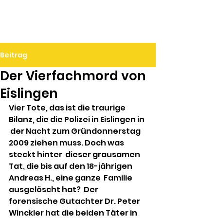
Ralf Döbele
Beitrag
Der Vierfachmord von
Eislingen
Vier Tote, das ist die traurige 
Bilanz, die die Polizei in Eislingen in 
 der Nacht zum Gründonnerstag 
2009 ziehen muss. Doch was 
steckt hinter  dieser grausamen 
Tat, die bis auf den 18-jährigen 
Andreas H., eine ganze  Familie 
ausgelöscht hat?  Der 
forensische Gutachter Dr. Peter 
Winckler hat die beiden Täter in 