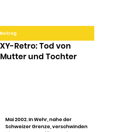
Ralf Döbele
Beitrag
XY-Retro: Tod von
Mutter und Tochter
Mai 2002. In Wehr, nahe der 
Schweizer Grenze, verschwinden 