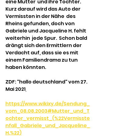
eine Mutter  und ihre Tochter. 
Kurz darauf wird das Auto der 
Vermissten in der Nähe  des 
Rheins gefunden, doch von 
Gabriele und Jacqueline H. fehlt 
weiterhin  jede Spur.  Schon bald 
drängt sich den Ermittlern der 
Verdacht auf, dass sie es mit 
einem Familiendrama zu tun 
haben könnten.
ZDF: "hallo deutschland" vom 27. 
Mai 2021
https://www.wikixy.de/Sendung_
vom_08.08.2003#Mutter_und_T
ochter_vermisst_(%22Vermisste
nfall_Gabriele_und_Jacqueline_
H.%22)