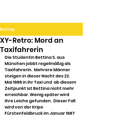
Ralf Döbele
Beitrag
XY-Retro: Mord an
Taxifahrerin
Die Studentin Bettina S. aus 
München jobbt regelmäßig als 
Taxifahrerin.  Mehrere Männer 
steigen in dieser Nacht des 22. 
Mai 1986 in ihr Taxi und  ab diesem 
Zeitpunkt ist Bettina nicht mehr 
erreichbar. Wenig später wird  
ihre Leiche gefunden.  Dieser Fall 
wird von der Kripo 
Fürstenfeldbruck im Januar 1987 