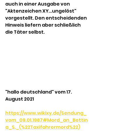
auch in einer Ausgabe von 
"Aktenzeichen XY...ungelöst" 
vorgestellt. Den entscheidenden 
Hinweis liefern aber schließlich 
die Täter selbst.
"hallo deutschland" vom 17. 
August 2021
https://www.wikixy.de/Sendung_
vom_09.01.1987#Mord_an_Bettin
a_S._(%22Taxifahrermord%22)