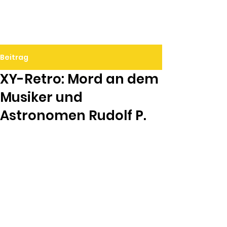
Ralf Döbele
Beitrag
XY-Retro: Mord an dem
Musiker und
Astronomen Rudolf P.