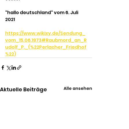
"hallo deutschland" vom 6. Juli 
2021
https://www.wikixy.de/Sendung_
vom_15.06.1973#Raubmord_an_R
udolf_P._(%22Perlacher_Friedhof
%22)
Alle ansehen
Aktuelle Beiträge