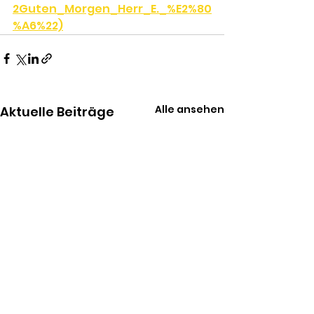
2Guten_Morgen_Herr_E._%E2%80
%A6%22)
Alle ansehen
Aktuelle Beiträge