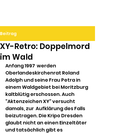
Ralf Döbele
Beitrag
XY-Retro: Doppelmord
im Wald
Anfang 1997  werden 
Oberlandeskirchenrat Roland 
Adolph und seine Frau Petra in 
einem Waldgebiet bei Moritzburg 
kaltblütig erschossen. Auch 
"Aktenzeichen XY" versucht 
damals, zur  Aufklärung des Falls 
beizutragen. Die Kripo Dresden 
glaubt nicht an einen Einzeltäter 
und tatsächlich gibt es 