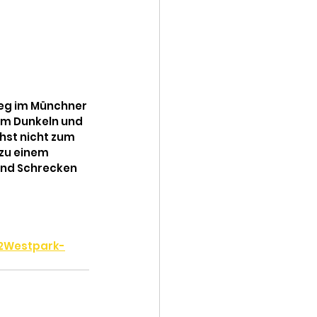
eg im Münchner 
im Dunkeln und 
hst nicht zum 
zu einem 
und Schrecken 
2Westpark-