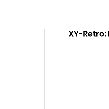
Ralf Döbele
XY-Retro: