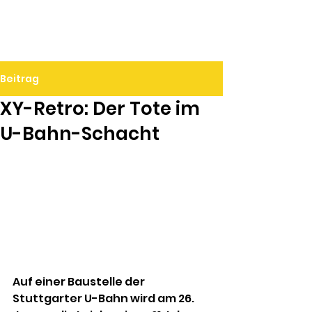
Ralf Döbele
Beitrag
XY-Retro: Der Tote im
U-Bahn-Schacht
Auf einer Baustelle der 
Stuttgarter U-Bahn wird am 26. 