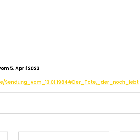
om 5. April 2023
.de/Sendung_vom_13.01.1984#Der_Tote,_der_noch_lebt