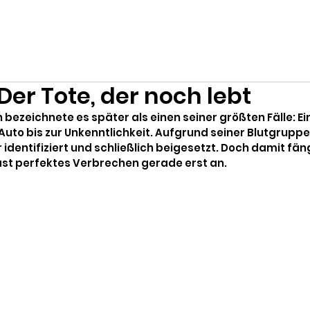
Der Tote, der noch lebt
zeichnete es später als einen seiner größten Fälle: Ein
Auto bis zur Unkenntlichkeit. Aufgrund seiner Blutgrupp
identifiziert und schließlich beigesetzt. Doch damit fäng
ast perfektes Verbrechen gerade erst an.