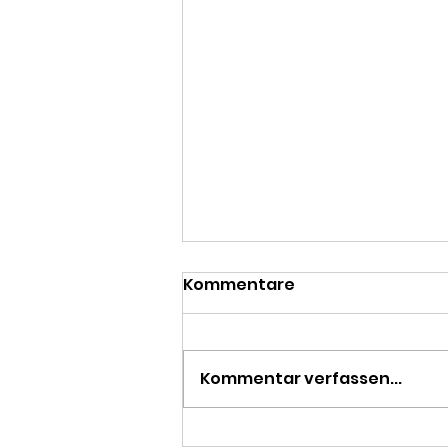
Kommentare
Kommentar verfassen...
XY-Retro: Die