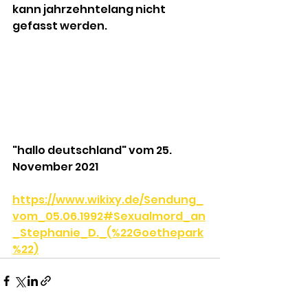
kann jahrzehntelang nicht 
gefasst werden. 
"hallo deutschland" vom 25. 
November 2021
https://www.wikixy.de/Sendung_
vom_05.06.1992#Sexualmord_an
_Stephanie_D._(%22Goethepark
%22)