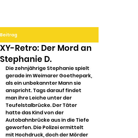
Ralf Döbele
Beitrag
XY-Retro: Der Mord an
Stephanie D.
Die zehnjährige Stephanie spielt 
gerade im Weimarer Goethepark, 
als ein unbekannter Mann sie 
anspricht. Tags darauf findet 
man ihre Leiche unter der 
Teufelstalbrücke. Der Täter 
hatte das Kind von der 
Autobahnbrücke aus in die Tiefe 
geworfen. Die Polizei ermittelt 
mit Hochdruck, doch der Mörder 