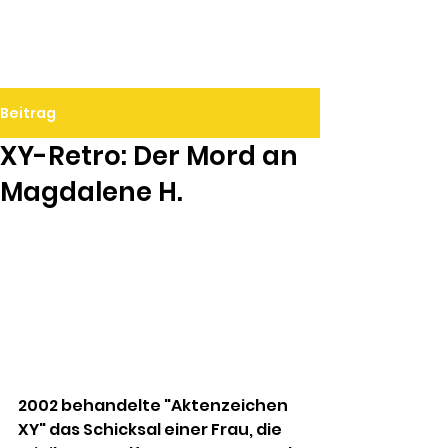
Ralf Döbele
Beitrag
XY-Retro: Der Mord an
Magdalene H.
2002 behandelte "Aktenzeichen 
XY" das Schicksal einer Frau, die 