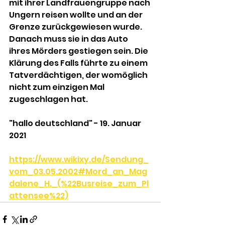
mit ihrer Landfrauengruppe nach 
Ungern reisen wollte und an der 
Grenze zurückgewiesen wurde. 
Danach muss sie in das Auto 
ihres Mörders gestiegen sein. Die 
Klärung des Falls führte zu einem 
Tatverdächtigen, der womöglich 
nicht zum einzigen Mal 
zugeschlagen hat.
"hallo deutschland" - 19. Januar 
2021
https://www.wikixy.de/Sendung_
vom_03.05.2002#Mord_an_Mag
dalene_H._(%22Busreise_zum_Pl
attensee%22)