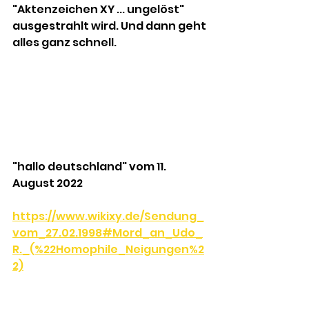
"Aktenzeichen XY ... ungelöst" 
ausgestrahlt wird. Und dann geht 
alles ganz schnell.
"hallo deutschland" vom 11. 
August 2022
https://www.wikixy.de/Sendung_
vom_27.02.1998#Mord_an_Udo_
R._(%22Homophile_Neigungen%2
2)