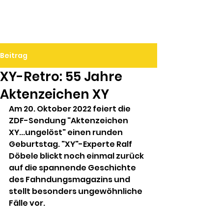
Ralf Döbele
Beitrag
XY-Retro: 55 Jahre
Aktenzeichen XY
Am 20. Oktober 2022 feiert die 
ZDF-Sendung "Aktenzeichen 
XY...ungelöst" einen runden 
Geburtstag. "XY"-Experte Ralf 
Döbele blickt noch einmal zurück 
auf die spannende Geschichte 
des Fahndungsmagazins und 
stellt besonders ungewöhnliche 
Fälle vor.