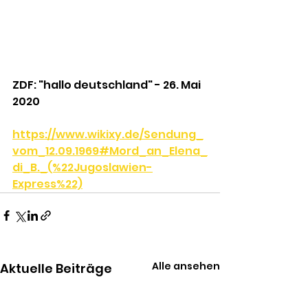
ZDF: "hallo deutschland" - 26. Mai 
2020
https://www.wikixy.de/Sendung_
vom_12.09.1969#Mord_an_Elena_
di_B._(%22Jugoslawien-
Express%22)
Alle ansehen
Aktuelle Beiträge