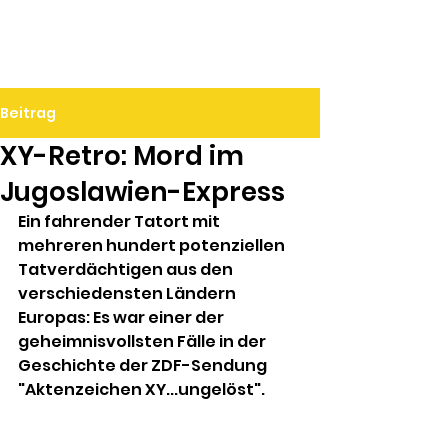
Ralf Döbele
Beitrag
XY-Retro: Mord im
Jugoslawien-Express
Ein fahrender Tatort mit 
mehreren hundert potenziellen 
Tatverdächtigen aus den 
verschiedensten Ländern 
Europas: Es war einer der 
geheimnisvollsten Fälle in der 
Geschichte der ZDF-Sendung 
"Aktenzeichen XY...ungelöst". 