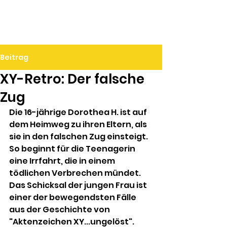
Ralf Döbele
Beitrag
XY-Retro: Der falsche
Zug
Die 16-jährige Dorothea H. ist auf 
dem Heimweg zu ihren Eltern, als 
sie in den falschen Zug einsteigt. 
So beginnt für die Teenagerin 
eine Irrfahrt, die in einem 
tödlichen Verbrechen mündet. 
Das Schicksal der jungen Frau ist 
einer der bewegendsten Fälle 
aus der Geschichte von 
"Aktenzeichen XY...ungelöst".