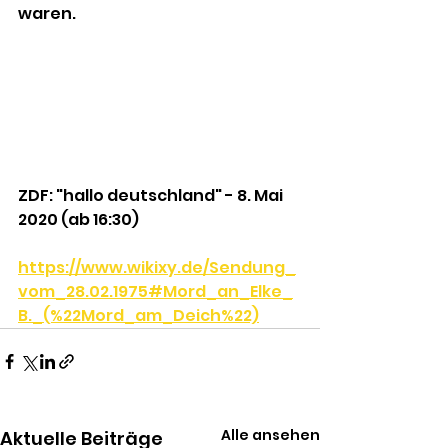
waren.
ZDF: "hallo deutschland" - 8. Mai 
2020 (ab 16:30)
https://www.wikixy.de/Sendung_
vom_28.02.1975#Mord_an_Elke_
B._(%22Mord_am_Deich%22)
Alle ansehen
Aktuelle Beiträge