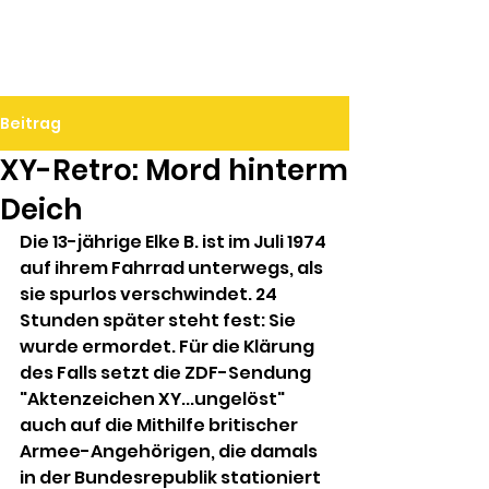
Ralf Döbele
Beitrag
XY-Retro: Mord hinterm
Deich
Die 13-jährige Elke B. ist im Juli 1974 
auf ihrem Fahrrad unterwegs, als 
sie spurlos verschwindet. 24 
Stunden später steht fest: Sie 
wurde ermordet. Für die Klärung 
des Falls setzt die ZDF-Sendung 
"Aktenzeichen XY...ungelöst" 
auch auf die Mithilfe britischer 
Armee-Angehörigen, die damals 
in der Bundesrepublik stationiert 