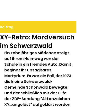
Ralf Döbele
Beitrag
XY-Retro: Mordversuch
im Schwarzwald
Ein zehnjähriges Mädchen steigt 
auf ihrem Heimweg von der 
Schule in ein fremdes Auto. Damit 
beginnt ihr unsagbares 
Martyrium. Es war ein Fall, der 1973 
die kleine Schwarzwald-
Gemeinde Schönwald bewegte 
und der schließlich mit der Hilfe 
der ZDF-Sendung "Aktenzeichen 
XY...ungelöst" aufgeklärt werden 