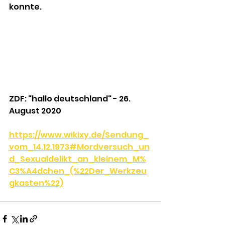
konnte.
ZDF: "hallo deutschland" - 26. 
August 2020
https://www.wikixy.de/Sendung_
vom_14.12.1973#Mordversuch_un
d_Sexualdelikt_an_kleinem_M%
C3%A4dchen_(%22Der_Werkzeu
gkasten%22)