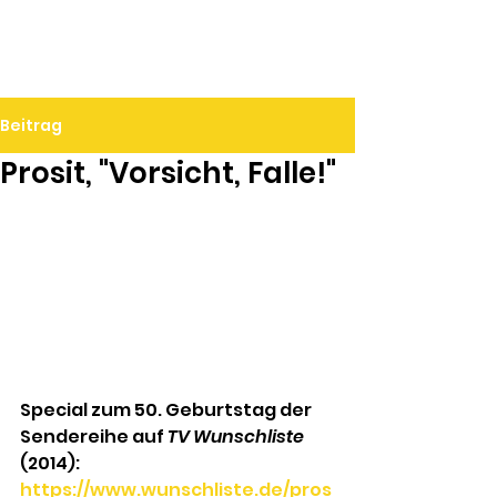
Ralf Döbele
Beitrag
Prosit, "Vorsicht, Falle!"
Special zum 50. Geburtstag der 
Sendereihe auf 
TV Wunschliste
(2014):
https://www.wunschliste.de/pros