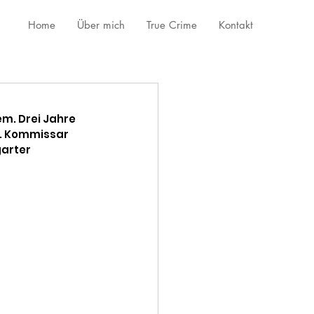
Home
Über mich
True Crime
Kontakt
m. Drei Jahre 
t. Kommissar 
arter 