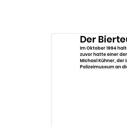
Ralf Döbele
Der Biert
Im Oktober 1994 halt
zuvor hatte einer de
Michael Kühner, der i
Polizeimuseum an di