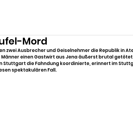
eufel-Mord
en zwei Ausbrecher und Geiselnehmer die Republik in Ate
r Männer einen Gastwirt aus Jena äußerst brutal getöte
n Stuttgart die Fahndung koordinierte, erinnert im Stuttg
esen spektakulären Fall.