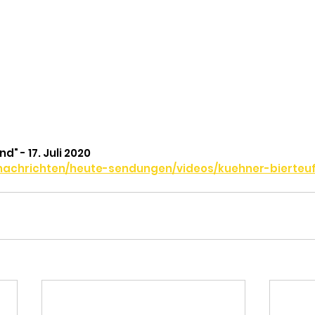
d" - 17. Juli 2020
/nachrichten/heute-sendungen/videos/kuehner-bierteu