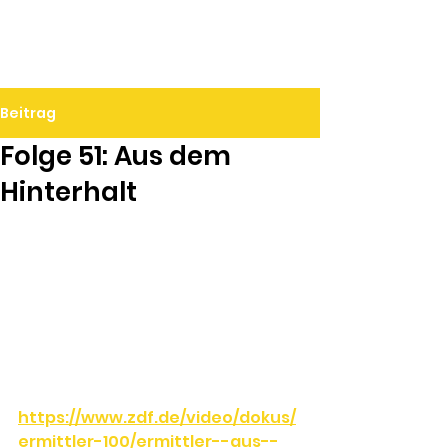
Ralf Döbele
Beitrag
Folge 51: Aus dem
Hinterhalt
https://www.zdf.de/video/dokus/
ermittler-100/ermittler--aus--