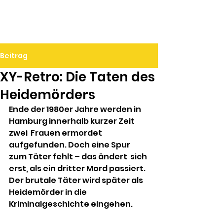
Ralf Döbele
Beitrag
XY-Retro: Die Taten des
Heidemörders
Ende der 1980er Jahre werden in 
Hamburg innerhalb kurzer Zeit 
zwei  Frauen ermordet 
aufgefunden. Doch eine Spur 
zum Täter fehlt – das ändert  sich 
erst, als ein dritter Mord passiert. 
Der brutale Täter wird später als 
Heidemörder in die 
Kriminalgeschichte eingehen.