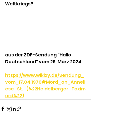
Weltkriegs?
aus der ZDF-Sendung "Hallo 
Deutschland" vom 26. März 2024
https://www.wikixy.de/Sendung_
vom_17.04.1970#Mord_an_Anneli
ese_St._(%22Heidelberger_Taxim
ord%22)