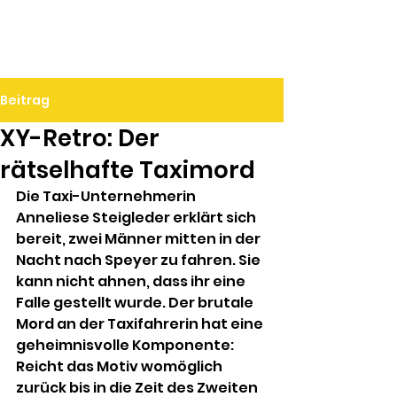
Ralf Döbele
Beitrag
XY-Retro: Der
rätselhafte Taximord
Die Taxi-Unternehmerin 
Anneliese Steigleder erklärt sich 
bereit, zwei Männer mitten in der 
Nacht nach Speyer zu fahren. Sie 
kann nicht ahnen, dass ihr eine 
Falle gestellt wurde. Der brutale 
Mord an der Taxifahrerin hat eine 
geheimnisvolle Komponente: 
Reicht das Motiv womöglich 
zurück bis in die Zeit des Zweiten 