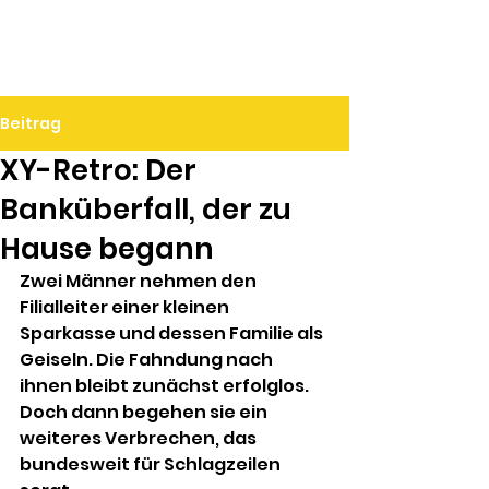
Ralf Döbele
Beitrag
XY-Retro: Der
Banküberfall, der zu
Hause begann
Zwei Männer nehmen den 
Filialleiter einer kleinen 
Sparkasse und dessen Familie als 
Geiseln. Die Fahndung nach 
ihnen bleibt zunächst erfolglos. 
Doch dann begehen sie ein 
weiteres Verbrechen, das 
bundesweit für Schlagzeilen 