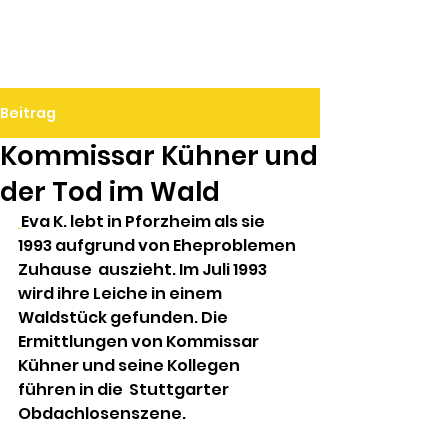
Ralf Döbele
Beitrag
Kommissar Kühner und
der Tod im Wald
Eva K. lebt in Pforzheim als sie 
1993 aufgrund von Eheproblemen 
Zuhause  auszieht. Im Juli 1993 
wird ihre Leiche in einem 
Waldstück gefunden. Die  
Ermittlungen von Kommissar 
Kühner und seine Kollegen 
führen in die  Stuttgarter 
Obdachlosenszene.            