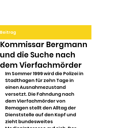
Ralf Döbele
Beitrag
Kommissar Bergmann
und die Suche nach
dem Vierfachmörder
Im Sommer 1999 wird die Polizei in 
Stadthagen für zehn Tage in 
einen Ausnahmezustand 
versetzt. Die Fahndung nach 
dem Vierfachmörder von 
Remagen stellt den Alltag der 
Dienststelle auf den Kopf und 
zieht bundesweites 