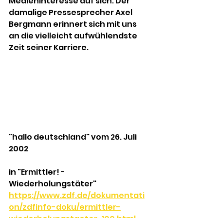
Medieninteresse auf sich. Der 
damalige Pressesprecher Axel 
Bergmann erinnert sich mit uns 
an die vielleicht aufwühlendste 
Zeit seiner Karriere.
"hallo deutschland" vom 26. Juli 
2002
in "Ermittler! - 
Wiederholungstäter"
https://www.zdf.de/dokumentati
on/zdfinfo-doku/ermittler-