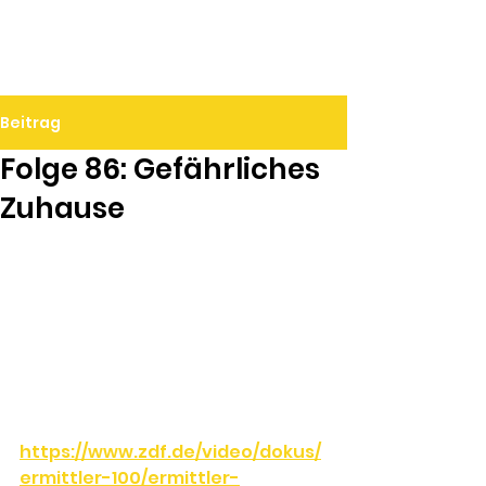
Ralf Döbele
Beitrag
Folge 86: Gefährliches
Zuhause
https://www.zdf.de/video/dokus/
ermittler-100/ermittler-