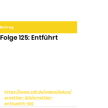
Ralf Döbele
Beitrag
Folge 125: Entführt
https://www.zdf.de/video/dokus/
ermittler-100/ermittler-
entfuehrt-100